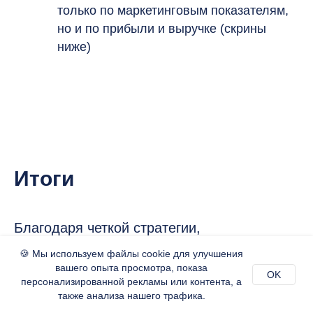
только по маркетинговым показателям,
но и по прибыли и выручке (скрины
ниже)
Итоги
Благодаря четкой стратегии,
планированию и реализации поставленных
🍪 Мы используем файлы cookie для улучшения
задач:
вашего опыта просмотра, показа
OK
персонализированной рекламы или контента, а
также анализа нашего трафика.